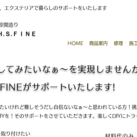
、エクステリアで暮らしのサポートをいたします
の空間造り
Ｈ.Ｓ.ＦＩＮＥ
HOME
商品案内
修理
施
してみたいなぁ～を実現しません
S.FINEがサポートいたします!
みたいけれど難しそうだし自信ないなぁ～と思われている方！
IYを！
そのサポートをさせていただきます。楽しくDIYにトラ
を取り付けたい
材料代のみ