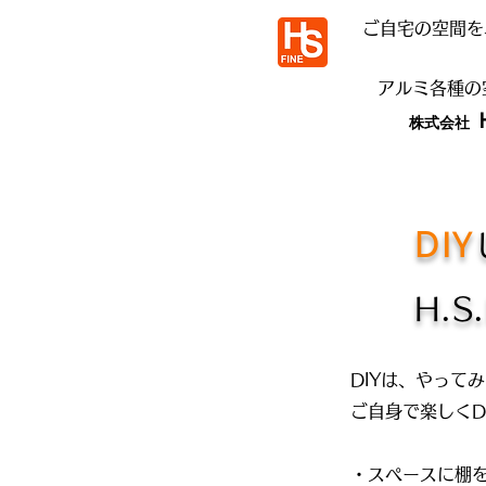
ご自宅の空間を
​アルミ各種
株式会社
​DIY
H.
DIYは、やって
ご自身で楽しくD
・スペースに棚