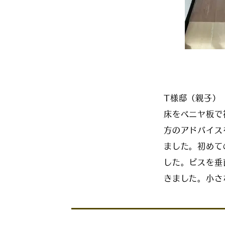
T様邸（親子）
床をベニヤ板で
方のアドバイス
ました。初めて
した。ビスを垂
きました。小さ