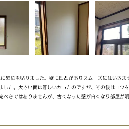
れに壁紙を貼りました。壁に凹凸がありスムーズにはいきま
ました。大きい面は難しいかったのですが、その後はコツ
完ぺきではありませんが、古くなった壁が白くなり部屋が