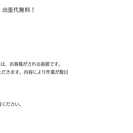
・出張代無料！
業は、お客様がされる前提です。
ただきます。
内容により作業が数日
用ください。