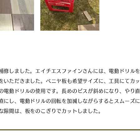
補修しました。エイチエスファインさんには、電動ドリル
をいただきました。
ベニヤ板も希望サイズに、工具にてカ
の電動ドリルの使用です。長めのビスが斜めになり、やり
直にし、電動ドリルの回転を加減しながらするとスムーズ
な隙間は、板をのこぎりでカットしました。