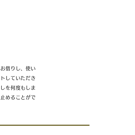
をお借りし、
使い
ットしていただき
直しを何度もしま
に止めることがで