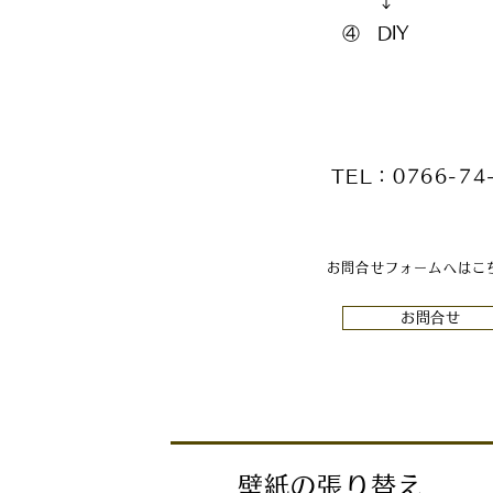
↓
④ DIY
​
TEL：0766-74
お問合せフォームへはこ
お問合せ
壁紙の張り替え