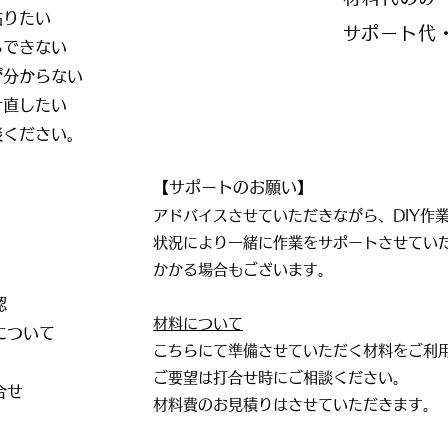
貼りたい
​サポート代
らできない
が分からない
け直したい
談ください。
】
【サポートのお願い】
アドバイスさせていただきながら、DIY作
状況により一緒に作業をサポートさせてい
かかる場合もございます。
認
材料について
について
​こちらにて準備させていただく材料をご利
ご要望は打合せ時にご相談ください。
打合せ
材料費のお見積りはさせていただきます。