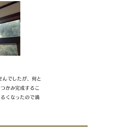
せんでしたが、何と
をつかみ完成するこ
明るくなったので満