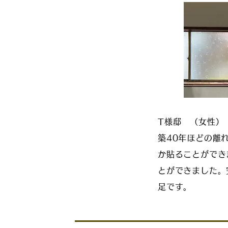
T様邸 （女性）
築40年ほどの離
か貼ることができ
とができました。
足です。