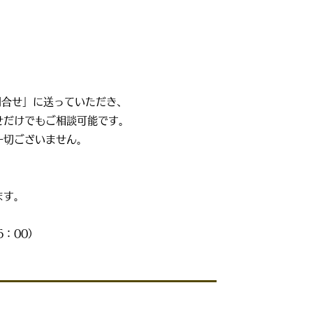
問合せ」に送っていただき、
せだけでもご相談可能です。
一切ございません。
ます。
6：00）