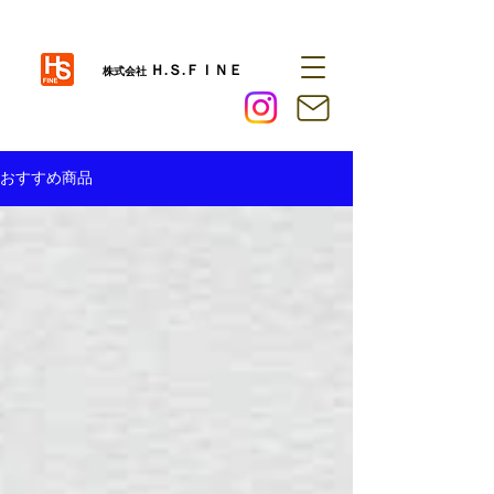
Ｈ.Ｓ.ＦＩＮＥ
株式会社
おすすめ商品