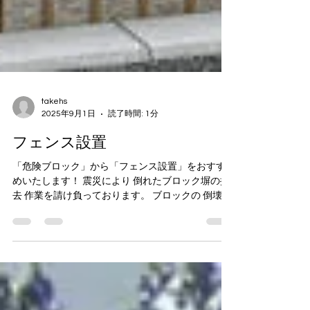
takehs
2025年9月1日
読了時間: 1分
フェンス設置
「危険ブロック」から「フェンス設置」をおすす
めいたします！ 震災により 倒れたブロック塀の撤
去 作業を請け負っております。 ブロックの 倒壊 や
劣化・ひび割れ など危険ブロックは撤去し、 フェ
ンスの設置 をおすすめいたします。...